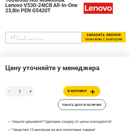
Lenovo V530-24ICB All-In-One
23,8in PEN G5420T
ЗАКАЗАТЬ ЗВОНОК
поможем с выбором
Цену уточняйте у менеджера
В КОРЗИНУ
УЗНАТЬ ЦЕНУ И НАЛИЧИЕ
✅ Нашли дешевле? Сделаем скидку от цены конкурента!
✅ Гарантия 12 месяцев на все категории товара!