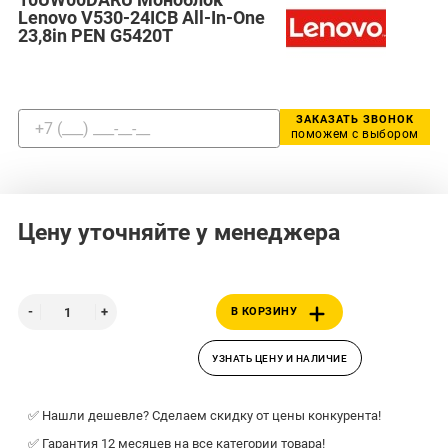
Lenovo V530-24ICB All-In-One
23,8in PEN G5420T
ЗАКАЗАТЬ ЗВОНОК
поможем с выбором
Цену уточняйте у менеджера
В КОРЗИНУ
УЗНАТЬ ЦЕНУ И НАЛИЧИЕ
✅ Нашли дешевле? Сделаем скидку от цены конкурента!
✅ Гарантия 12 месяцев на все категории товара!