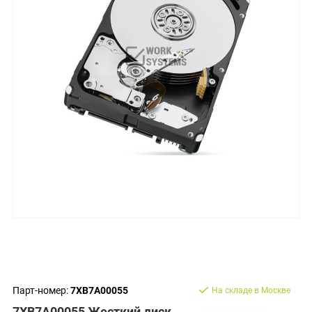
Парт-номер:
7XB7A00055
На складе в Москве
7XB7A00055 Жесткий диск