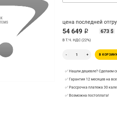
цена последней отгру
54 649 ₽
673 $
В Т.Ч. НДС (22%)
В КОРЗИН
✅ Нашли дешевле? Сделаем ск
✅ Гарантия 12 месяцев на все
✅ Рассрочка платежа 30 кал
✅ Возможна постоплата!