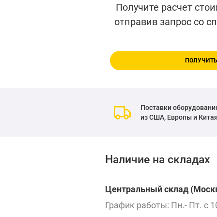
Получите расчет стои
отправив запрос со с
ПОЛУЧИТЬ
Поставки оборудовани
из США, Европы и Кита
Наличие на складах
Центральный склад (Москв
График работы: Пн.- Пт. с 1