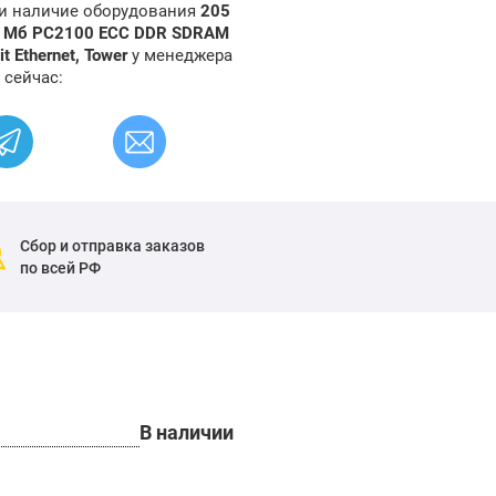
 и наличие оборудования
205
6 Мб PC2100 ECC DDR SDRAM
t Ethernet, Tower
у менеджера
 сейчас:
Сбор и отправка заказов
по всей РФ
В наличии