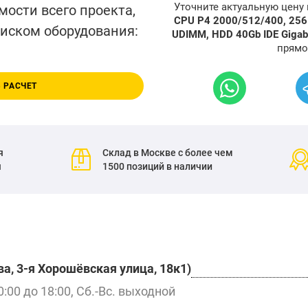
Уточните актуальную цену
мости всего проекта,
CPU P4 2000/512/400, 25
писком оборудования:
UDIMM, HDD 40Gb IDE Gigabi
прямо
 РАСЧЕТ
я
Склад в Москве с более чем
я
1500 позиций в наличии
а, 3-я Хорошёвская улица, 18к1)
0:00 до 18:00, Сб.-Вс. выходной