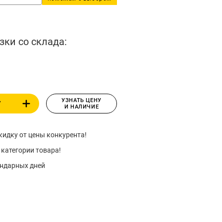
зки со склада:
УЗНАТЬ ЦЕНУ
У
И НАЛИЧИЕ
идку от цены конкурента!
 категории товара!
ендарных дней