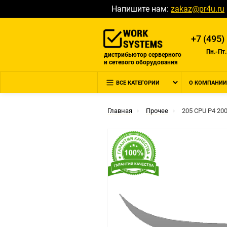
Напишите нам:
zakaz@pr4u.ru
+7 (495)
Пн.-Пт.
дистрибьютор серверного
и сетевого оборудования
ВСЕ КАТЕГОРИИ
О КОМПАНИИ
Главная
Прочее
205 CPU P4 20