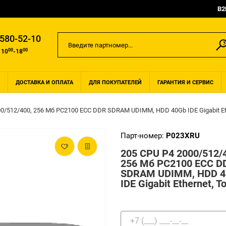
B2
 580-52-10
00
00
 10
-18
ДОСТАВКА И ОПЛАТА
ДЛЯ ПОКУПАТЕЛЕЙ
ГАРАНТИЯ И СЕРВИС
00/512/400, 256 Мб PC2100 ECC DDR SDRAM UDIMM, HDD 40Gb IDE Gigabit Et
Парт-номер:
P023XRU
205 CPU P4 2000/512/
256 Мб PC2100 ECC D
SDRAM UDIMM, HDD 
IDE Gigabit Ethernet, T