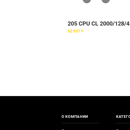
205 CPU CL 2
62 937 ₽
О КОМПАНИИ
КАТЕГ