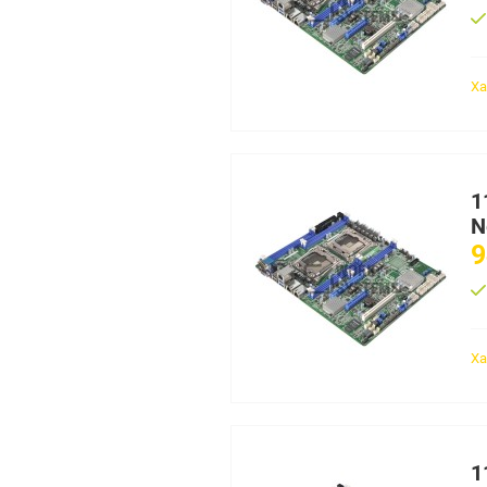
Ха
1
N
9
Ха
1