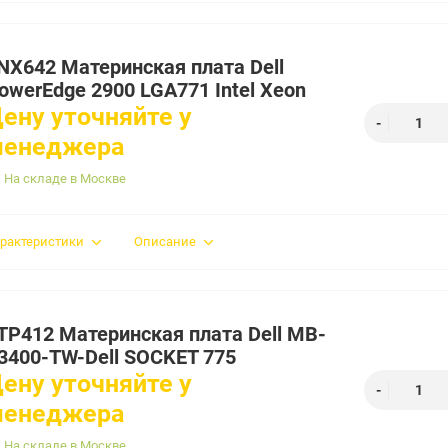
NX642 Материнская плата Dell
owerEdge 2900 LGA771 Intel Xeon
ену уточняйте у
менеджера
На складе в Москве
рактеристики
Описание
TP412 Материнская плата Dell MB-
3400-TW-Dell SOCKET 775
ену уточняйте у
менеджера
На складе в Москве