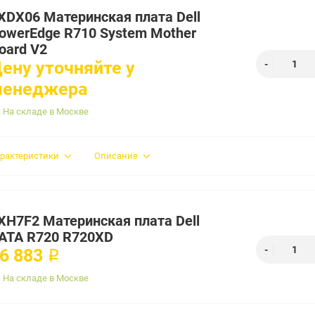
XDX06 Материнская плата Dell
owerEdge R710 System Mother
oard V2
ену уточняйте у
менеджера
На складе в Москве
рактеристики
Описание
XH7F2 Материнская плата Dell
ATA R720 R720XD
6 883 ₽
На складе в Москве