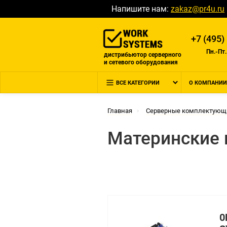
Напишите нам:
zakaz@pr4u.ru
+7 (495)
Пн.-Пт.
дистрибьютор серверного
и сетевого оборудования
ВСЕ КАТЕГОРИИ
О КОМПАНИИ
Главная
Серверные комплектующ
Материнские 
0