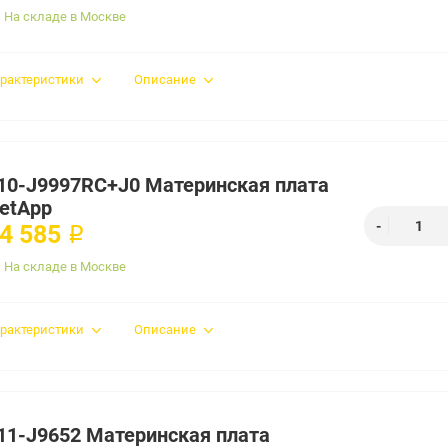
На складе в Москве
рактеристики
Описание
10-J9997RC+J0 Материнская плата
etApp
4 585 ₽
На складе в Москве
рактеристики
Описание
11-J9652 Материнская плата