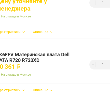
ену уточняйте у
менеджера
На складе в Москве
рактеристики
Описание
X6FFV Материнская плата Dell
ATA R720 R720XD
0 361 ₽
На складе в Москве
рактеристики
Описание