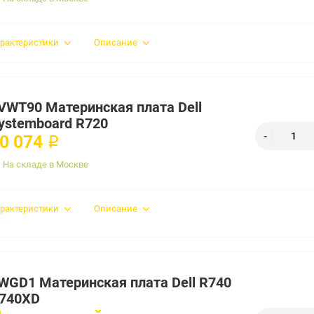
рактеристики
Описание
VWT90 Материнская плата Dell
ystemboard R720
0 074 ₽
На складе в Москве
рактеристики
Описание
WGD1 Материнская плата Dell R740
740XD