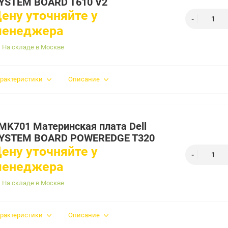
YSTEM BOARD T610 V2
ену уточняйте у
менеджера
На складе в Москве
рактеристики
Описание
MK701 Материнская плата Dell
YSTEM BOARD POWEREDGE T320
ену уточняйте у
менеджера
На складе в Москве
рактеристики
Описание