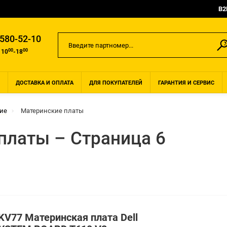
B2
 580-52-10
00
00
 10
-18
ДОСТАВКА И ОПЛАТА
ДЛЯ ПОКУПАТЕЛЕЙ
ГАРАНТИЯ И СЕРВИС
ие
Материнские платы
платы – Страница 6
KV77 Материнская плата Dell