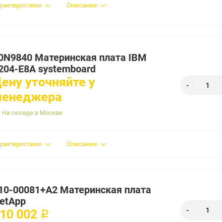
рактеристики
Описание
0N9840 Материнская плата IBM
204-E8A systemboard
ену уточняйте у
менеджера
На складе в Москве
рактеристики
Описание
10-00081+A2 Материнская плата
etApp
10 002 ₽