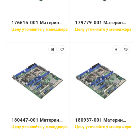
176615-001 Материнская плата HP
179779-001 Материнская плата HP SPS-BD PROC W/TRAY
Цену уточняйте у менеджера
Цену уточняйте у менеджера
180447-001 Материнская плата HP SPS-TRAYPCIX I/O
180937-001 Материнская плата HP Compaq Auxillary Fan Board Proliant DL590/64
Цену уточняйте у менеджера
Цену уточняйте у менеджера