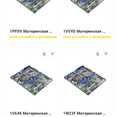
1PP0V Материнская плата Dell R420
1V5YD Материнская плата Dell Latitude E6230
Цену уточняйте у менеджера
Цену уточняйте у менеджера
1V648 Материнская плата Dell for PowerEdge R410
1W23F Материнская плата Dell R620 V5