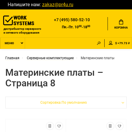
Напишите нам:
zakaz@pr4u.ru
+7 (495) 580-52-10
00
00
Пн.-Пт. 10
-18
КОРЗИНА
дистрибьютор серверного
и сетевого оборудования
$ =79.73 ₽
МЕНЮ
Главная
Серверные комплектующие
Материнские платы
Материнские платы –
Страница 8
Сортировка:По умолчанию