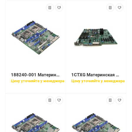
188240-001 Материнская плата HP SPS-BDSYSTEM I/OW/O PROC
1CTXG Материнская плата Dell T710 Server Motherboard Intel 5520
Цену уточняйте у менеджера
Цену уточняйте у менеджера