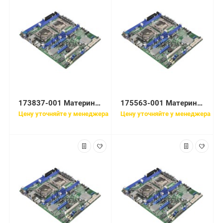
173837-001 Материнская плата HP System I/O
175563-001 Материнская плата HP System I/O
Цену уточняйте у менеджера
Цену уточняйте у менеджера