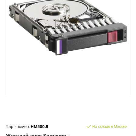
Парт-номер:
HM500JI
На складе в Москве
Жесткий диск Samsung |