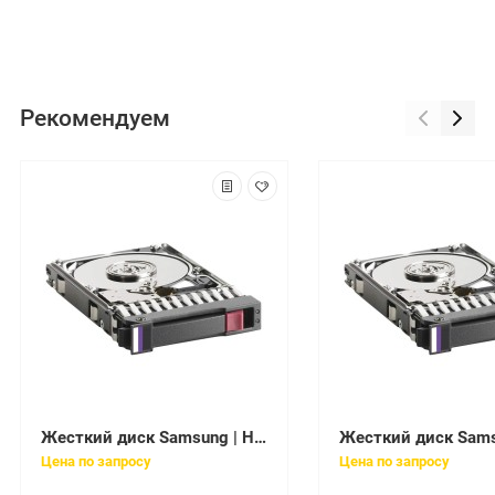
Рекомендуем
Жесткий диск Samsung | HM400JI | 400 Gb / HDD / SATAII / 2.5" / 5400 rpm / 8 Mb
Цена по запросу
Цена по запросу