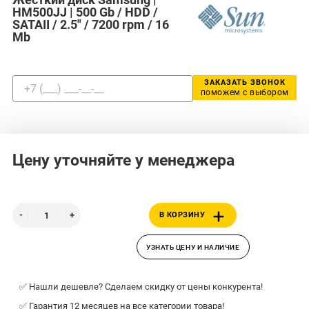
HM500JJ | 500 Gb / HDD /
SATAII / 2.5" / 7200 rpm / 16
Mb
ЗАКАЗАТЬ ЗВОНОК
поможем с выбором
Цену уточняйте у менеджера
В КОРЗИНУ
УЗНАТЬ ЦЕНУ И НАЛИЧИЕ
✅ Нашли дешевле? Сделаем скидку от цены конкурента!
✅ Гарантия 12 месяцев на все категории товара!