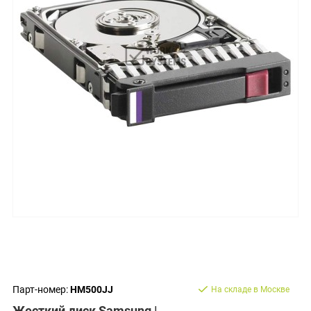
Парт-номер:
HM500JJ
На складе в Москве
Жесткий диск Samsung |