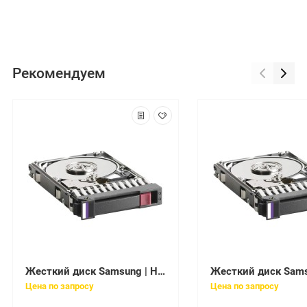
Рекомендуем
Жесткий диск Samsung | HM500JI | 500 Gb / HDD / SATAII / 2.5" / 5400 rpm / 8 Mb
Цена по запросу
Цена по запросу