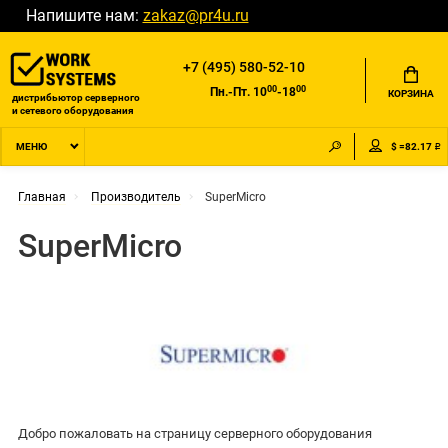
Напишите нам:
zakaz@pr4u.ru
+7 (495) 580-52-10
00
00
Пн.-Пт. 10
-18
КОРЗИНА
дистрибьютор серверного
и сетевого оборудования
$ =82.17 ₽
МЕНЮ
Главная
Производитель
SuperMicro
SuperMicro
Добро пожаловать на страницу серверного оборудования