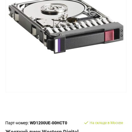
Парт-номер:
WD1200UE-00HCT0
На складе в Москве
Жесткий диск Western Digital