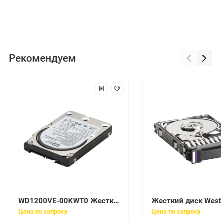
Рекомендуем
WD1200VE-00KWT0 Жесткий диск WESTERN DIGITAL 120GB IDE 1200VE 2.5 UDMA100 5400 IDE
Цена по запросу
Цена по запросу