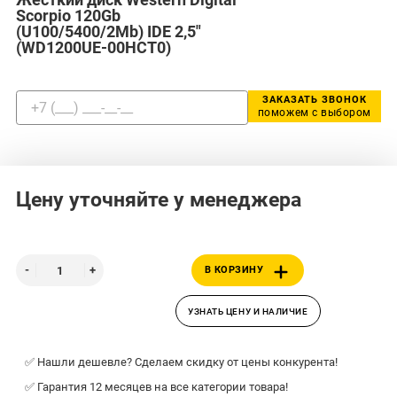
Scorpio 120Gb
(U100/5400/2Mb) IDE 2,5"
(WD1200UE-00HCT0)
ЗАКАЗАТЬ ЗВОНОК
поможем с выбором
Цену уточняйте у менеджера
В КОРЗИНУ
УЗНАТЬ ЦЕНУ И НАЛИЧИЕ
✅ Нашли дешевле? Сделаем скидку от цены конкурента!
✅ Гарантия 12 месяцев на все категории товара!