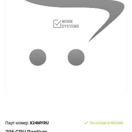
Парт-номер:
X24MYRU
На складе в Москве
206 CPU Pentium