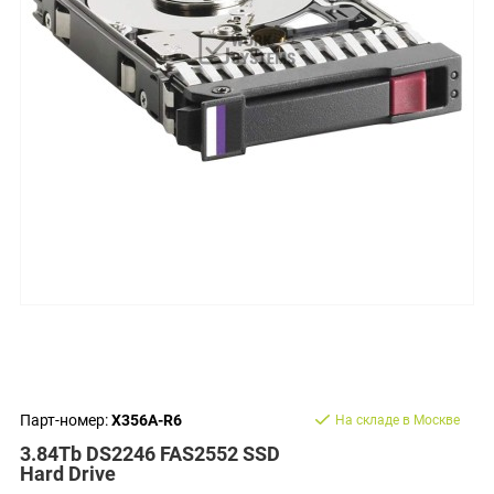
Парт-номер:
X356A-R6
На складе в Москве
3.84Tb DS2246 FAS2552 SSD
Hard Drive