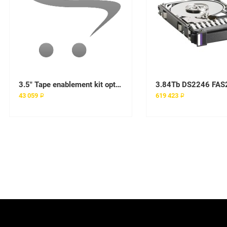
3.5" Tape enablement kit option
43 059 ₽
619 423 ₽