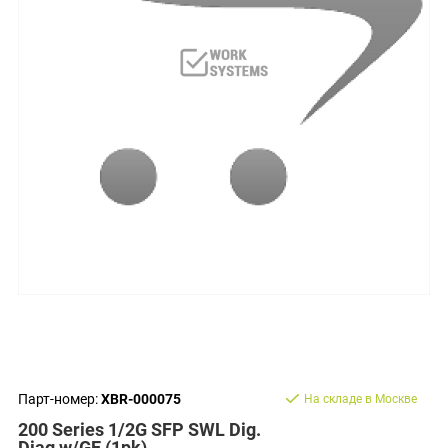
Парт-номер:
XBR-000075
На складе в Москве
200 Series 1/2G SFP SWL Dig.
Diag w/GE (1pk)