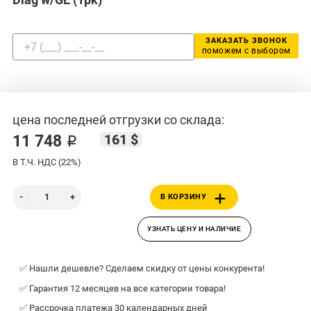
ЗАКАЗАТЬ ЗВОНОК
поможем с выбором
цена последней отгрузки со склада:
161 $
11 748 ₽
В Т.Ч. НДС (22%)
В КОРЗИНУ
УЗНАТЬ ЦЕНУ И НАЛИЧИЕ
✅ Нашли дешевле? Сделаем скидку от цены конкурента!
✅ Гарантия 12 месяцев на все категории товара!
✅ Рассрочка платежа 30 календарных дней