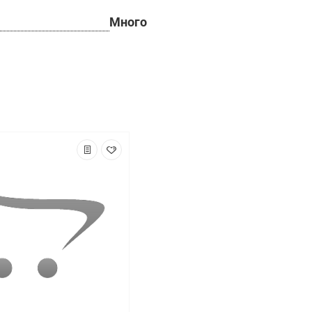
Много