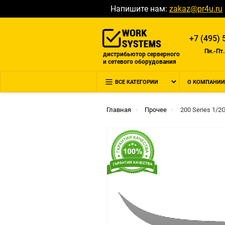
Напишите нам:
zakaz@pr4u.ru
+7 (495) 
Пн.-Пт.
дистрибьютор серверного
и сетевого оборудования
ВСЕ КАТЕГОРИИ
О КОМПАНИИ
Главная
Прочее
200 Series 1/2