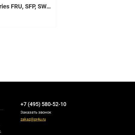
200 Series FRU, SFP, SWL, DIGITAL DIAGS, FINISAR, 1-PK
+7 (495) 580-52-10
Заказать звонок
zakaz@pr4u.ru
,
,