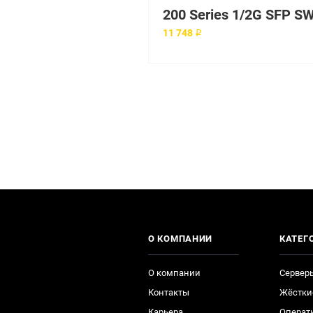
11 748 ₽
О КОМПАНИИ
КАТЕГ
О компании
Сервер
Контакты
Жёстки
Карьера
Операт