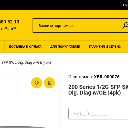
B2
580-52-10
00
00
 10
-18
ДОСТАВКА И ОПЛАТА
ДЛЯ ПОКУПАТЕЛЕЙ
ГАРАНТИЯ И СЕРВИС
G SFP SWL Dig. Diag w/GE (4pk)
Парт-номер:
XBR-000076
200 Series 1/2G SFP S
Dig. Diag w/GE (4pk)