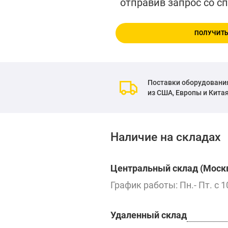
отправив запрос со с
ПОЛУЧИТЬ
Поставки оборудовани
из США, Европы и Кита
Наличие на складах
Центральный склад (Москв
График работы: Пн.- Пт. с 1
Удаленный склад