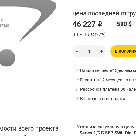
цена последней отгру
46 227 ₽
580 $
В Т.Ч. НДС (22%)
В КОРЗИН
✅ Нашли дешевле? Сделаем ск
✅ Гарантия 12 месяцев на все
✅ Рассрочка платежа 30 кал
✅ Возможна постоплата!
Уточните актуальную цену
мости всего проекта,
Series 1/2G SFP SWL Dig. 