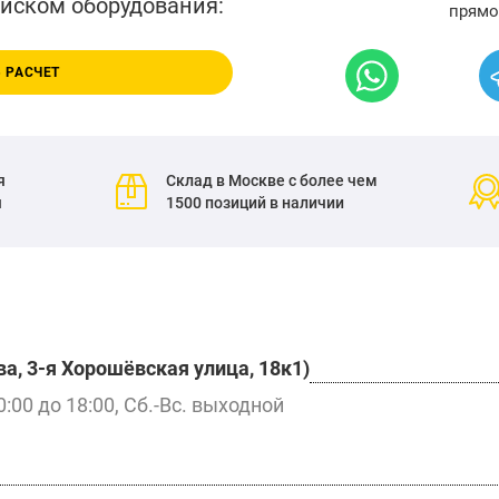
писком оборудования:
прямо
 РАСЧЕТ
я
Склад в Москве с более чем
я
1500 позиций в наличии
а, 3-я Хорошёвская улица, 18к1)
0:00 до 18:00, Сб.-Вс. выходной