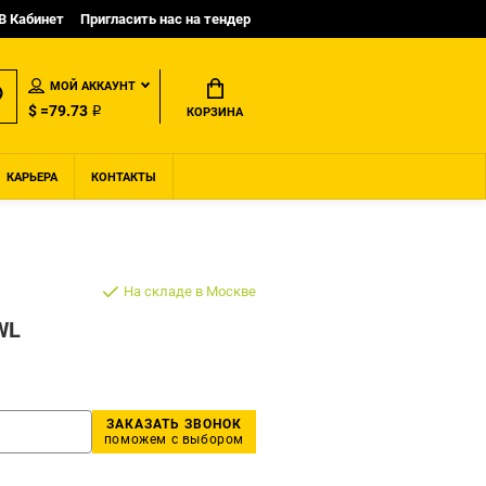
B Кабинет
Пригласить нас на тендер
МОЙ АККАУНТ
$ =79.73 ₽
КОРЗИНА
КАРЬЕРА
КОНТАКТЫ
На складе в Москве
WL
ЗАКАЗАТЬ ЗВОНОК
поможем с выбором