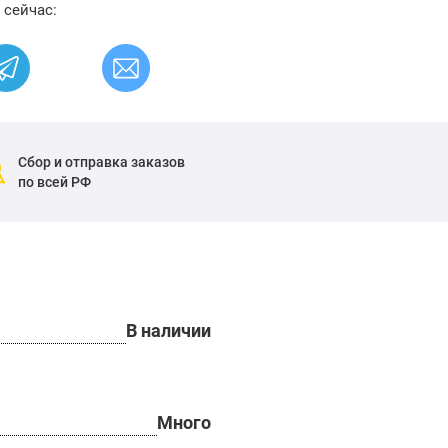
 сейчас:
Сбор и отправка заказов
по всей РФ
В наличии
Много