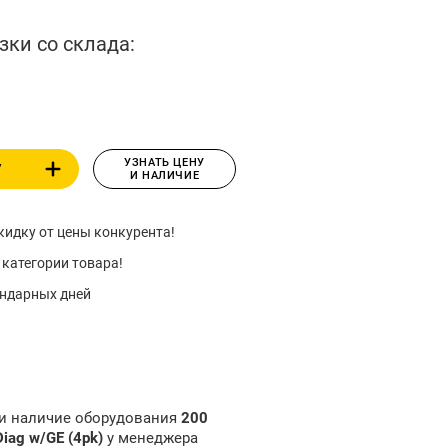
зки со склада:
УЗНАТЬ ЦЕНУ
У
И НАЛИЧИЕ
идку от цены конкурента!
 категории товара!
ендарных дней
 и наличие оборудования
200
Diag w/GE (4pk)
у менеджера