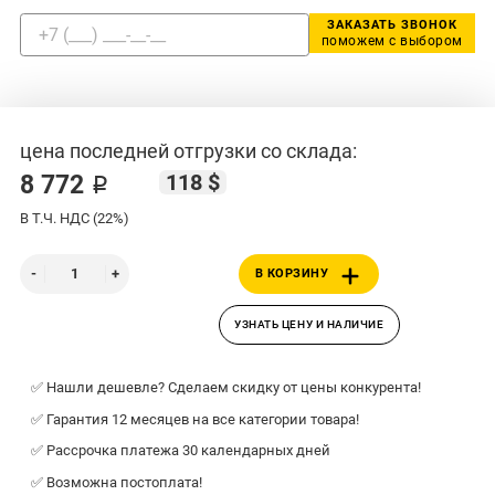
ЗАКАЗАТЬ ЗВОНОК
поможем с выбором
цена последней отгрузки со склада:
118 $
8 772 ₽
В Т.Ч. НДС (22%)
В КОРЗИНУ
УЗНАТЬ ЦЕНУ И НАЛИЧИЕ
✅ Нашли дешевле? Сделаем скидку от цены конкурента!
✅ Гарантия 12 месяцев на все категории товара!
✅ Рассрочка платежа 30 календарных дней
✅ Возможна постоплата!