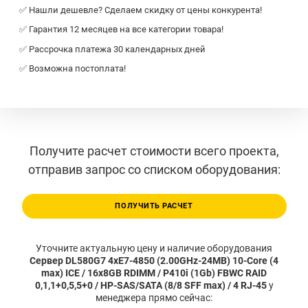
✅ Нашли дешевле? Сделаем скидку от цены конкурента!
✅ Гарантия 12 месяцев на все категории товара!
✅ Рассрочка платежа 30 календарных дней
✅ Возможна постоплата!
Получите расчет стоимости всего проекта,
отправив запрос со списком оборудования:
ПОЛУЧИТЬ РАСЧЕТ
Уточните актуальную цену и наличие оборудования
Сервер DL580G7 4xE7-4850 (2.00GHz-24MB) 10-Core (4
max) ICE / 16x8GB RDIMM / P410i (1Gb) FBWC RAID
0,1,1+0,5,5+0 / HP-SAS/SATA (8/8 SFF max) / 4 RJ-45
у
менеджера прямо сейчас: