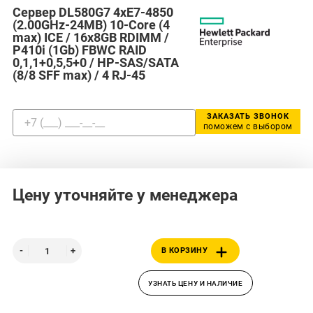
Сервер DL580G7 4xE7-4850
(2.00GHz-24MB) 10-Core (4
max) ICE / 16x8GB RDIMM /
P410i (1Gb) FBWC RAID
0,1,1+0,5,5+0 / HP-SAS/SATA
(8/8 SFF max) / 4 RJ-45
ЗАКАЗАТЬ ЗВОНОК
поможем с выбором
Цену уточняйте у менеджера
В КОРЗИНУ
УЗНАТЬ ЦЕНУ И НАЛИЧИЕ