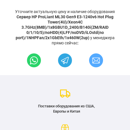
Уточните актуальную цену и наличие оборудования
Сервер HP ProLiant ML30 Gen9 E3-1240v6 Hot Plug
Tower(4U)/Xeon4C
3.7GHz(8MB)/1x8GBU1D_2400/B140i(ZM/RAID
0/1/10/5)/noHDD(4)LFF/noDVD/iLOstd(no
port)/1NHPFan/2x1GbEth/1x460W(2up)
у менеджера
прямо сейчас:
Поставки оборудования из США,
Европы и Китая